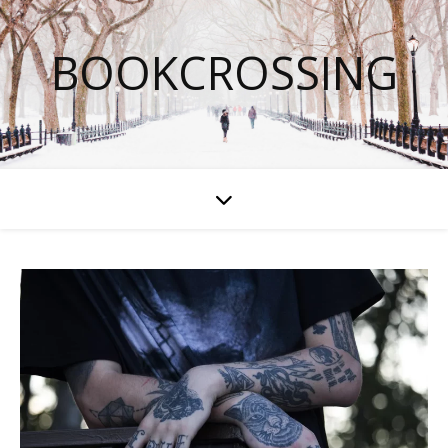
BOOKCROSSING