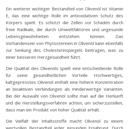
Ein weiterer wichtiger Bestandteil von Olivenöl ist Vitamin
E, das eine wichtige Rolle im antioxidativen Schutz des
Körpers spielt. Es schützt die Zellen vor Schäden durch
freie Radikale, die durch Umweltfaktoren und ungesunde
Lebensgewohnheiten entstehen können. Das
Vorhandensein von Phytosterinen in Olivenöl kann ebenfalls
zur Senkung des Cholesterinspiegels beitragen, was zu
einer besseren Herzgesundheit führt.
Die Qualität des Olivenöls spielt eine entscheidende Rolle
für seine gesundheitlichen Vorteile. Hochwertiges,
kaltgepresstes Olivenöl enthält eine höhere Konzentration
an bioaktiven Verbindungen als minderwertige Varianten.
Bei der Auswahl von Olivenöl sollte man auf die Herkunft
und die Herstellungsverfahren achten, um sicherzustellen,
dass man ein Produkt von hoher Qualität erhält.
Die Vielfalt der Inhaltsstoffe macht Olivenöl zu einem
wertvollen Bestandteil jeder gesunden Ernährung. Durch