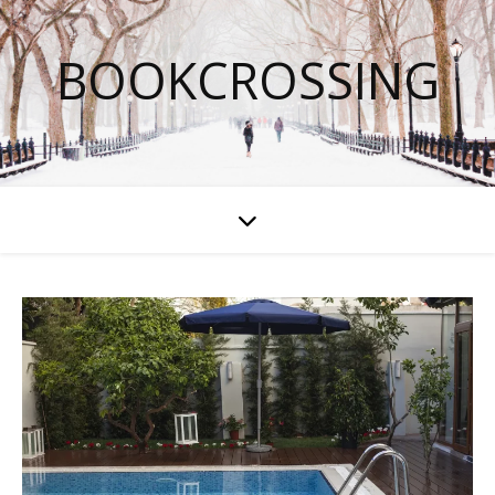
BOOKCROSSING