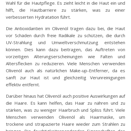
Wahl für die Hautpflege. Es zieht leicht in die Haut ein und
hilft, die Hautbarriere zu stärken, was zu einer
verbesserten Hydratation führt.
Die Antioxidantien im Olivenöl tragen dazu bei, die Haut
vor Schäden durch freie Radikale zu schützen, die durch
UV-Strahlung und Umweltverschmutzung entstehen
können. Dies kann dazu beitragen, das Auftreten von
vorzeitigen Alterungserscheinungen wie Falten und
Altersflecken zu reduzieren. Viele Menschen verwenden
Olivenöl auch als natürlichen Make-up-Entferner, da es
sanft zur Haut ist und gleichzeitig Verunreinigungen
effektiv entfernt.
Darüber hinaus hat Olivenöl auch positive Auswirkungen auf
die Haare. Es kann helfen, das Haar zu nähren und zu
stärken, was zu weniger Haarbruch und Spliss führt. Viele
Menschen verwenden Olivenöl als Haarmaske, um
trockene und strapazierte Haare wieder zum Strahlen zu
bringen. Die feuchtigkeitsspendenden Eigenschaften des