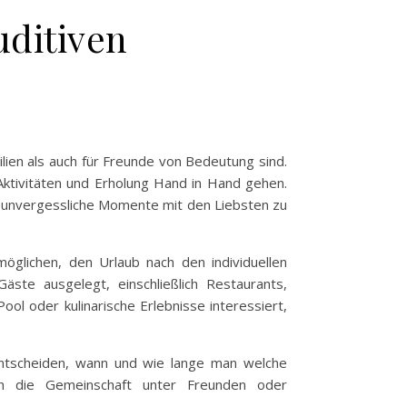
ditiven
n
ilien als auch für Freunde von Bedeutung sind.
Aktivitäten und Erholung Hand in Hand gehen.
nd unvergessliche Momente mit den Liebsten zu
möglichen, den Urlaub nach den individuellen
äste ausgelegt, einschließlich Restaurants,
ool oder kulinarische Erlebnisse interessiert,
t entscheiden, wann und wie lange man welche
auch die Gemeinschaft unter Freunden oder