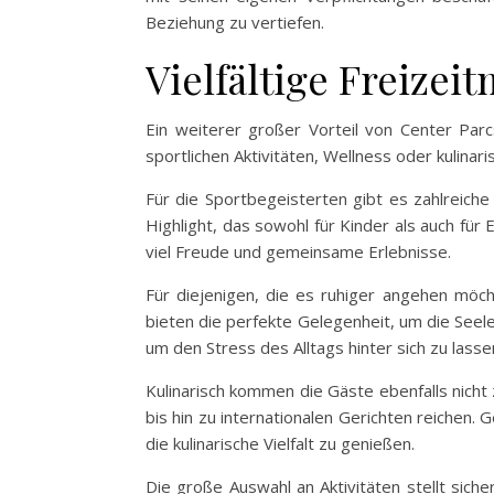
Beziehung zu vertiefen.
Vielfältige Freize
Ein weiterer großer Vorteil von Center Parc
sportlichen Aktivitäten, Wellness oder kulina
Für die Sportbegeisterten gibt es zahlreich
Highlight, das sowohl für Kinder als auch für 
viel Freude und gemeinsame Erlebnisse.
Für diejenigen, die es ruhiger angehen möc
bieten die perfekte Gelegenheit, um die Seel
um den Stress des Alltags hinter sich zu lass
Kulinarisch kommen die Gäste ebenfalls nicht 
bis hin zu internationalen Gerichten reichen
die kulinarische Vielfalt zu genießen.
Die große Auswahl an Aktivitäten stellt siche