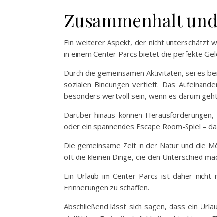
Zusammenhalt und
Ein weiterer Aspekt, der nicht unterschätzt 
in einem Center Parcs bietet die perfekte G
Durch die gemeinsamen Aktivitäten, sei es be
sozialen Bindungen vertieft. Das Aufeinand
besonders wertvoll sein, wenn es darum geht
Darüber hinaus können Herausforderungen, 
oder ein spannendes Escape Room-Spiel – da
Die gemeinsame Zeit in der Natur und die Mög
oft die kleinen Dinge, die den Unterschied m
Ein Urlaub im Center Parcs ist daher nicht 
Erinnerungen zu schaffen.
Abschließend lässt sich sagen, dass ein Url