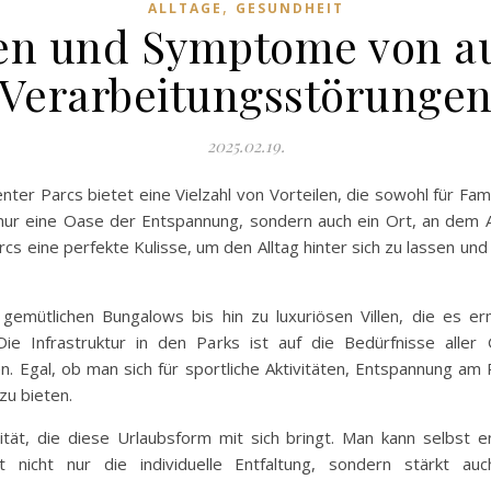
,
ALLTAGE
GESUNDHEIT
en und Symptome von au
Verarbeitungsstörunge
2025.02.19.
nter Parcs bietet eine Vielzahl von Vorteilen, die sowohl für Fam
t nur eine Oase der Entspannung, sondern auch ein Ort, an dem 
rcs eine perfekte Kulisse, um den Alltag hinter sich zu lassen u
emütlichen Bungalows bis hin zu luxuriösen Villen, die es er
ie Infrastruktur in den Parks ist auf die Bedürfnisse aller G
 Egal, ob man sich für sportliche Aktivitäten, Entspannung am P
zu bieten.
bilität, die diese Urlaubsform mit sich bringt. Man kann selbs
t nicht nur die individuelle Entfaltung, sondern stärkt 