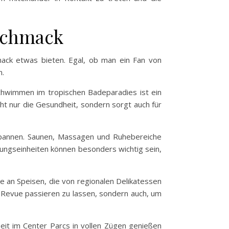
eschmack
hmack etwas bieten. Egal, ob man ein Fan von
n.
Schwimmen im tropischen Badeparadies ist ein
icht nur die Gesundheit, sondern sorgt auch für
tspannen. Saunen, Massagen und Ruhebereiche
nungseinheiten können besonders wichtig sein,
te an Speisen, die von regionalen Delikatessen
g Revue passieren zu lassen, sondern auch, um
 Zeit im Center Parcs in vollen Zügen genießen