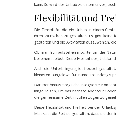
kann. So wird der Urlaub zu einem unvergesslic
Flexibilität und Fr
Die Flexibilität, die ein Urlaub in einem Cen
ihren Wünschen zu gestalten. Es gibt keine 
gestalten und die Aktivitäten auszuwählen, d
Ob man früh aufstehen möchte, um die Natur 
bei einem selbst. Diese Freiheit sorgt dafür,
Auch die Unterbringung ist flexibel gestalt
kleineren Bungalows für intime Freundesgruppen
Darüber hinaus sorgt das integrierte Konzept 
lange reisen, um das nächste Abenteuer oder
die gemeinsame Zeit in vollen Zügen zu genie
Diese Flexibilität und Freiheit bei der Urla
Man kann die Zeit so gestalten, dass sie den 