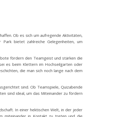
chaffen. Ob es sich um aufregende Aktivitäten,
 Park bietet zahlreiche Gelegenheiten, um
gebote fördern den Teamgeist und stärken die
ei es beim Klettern im Hochseilgarten oder
chichten, die man sich noch lange nach dem
usgerichtet sind. Ob Teamspiele, Quizabende
ten sind ideal, um das Miteinander zu fördern
schaft. In einer hektischen Welt, in der jeder
 um miteinander in Kontakt zu treten und die