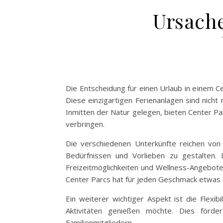
Ursach
Die Entscheidung für einen Urlaub in einem Ce
Diese einzigartigen Ferienanlagen sind nich
Inmitten der Natur gelegen, bieten Center Pa
verbringen.
Die verschiedenen Unterkünfte reichen von g
Bedürfnissen und Vorlieben zu gestalten. D
Freizeitmöglichkeiten und Wellness-Angeboten.
Center Parcs hat für jeden Geschmack etwas 
Ein weiterer wichtiger Aspekt ist die Flexi
Aktivitäten genießen möchte. Dies förder
Familienmitgliedern.