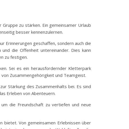
der Gruppe zu stärken. Ein gemeinsamer Urlaub
enseitig besser kennenzulernen.
nur Erinnerungen geschaffen, sondern auch die
 und die Offenheit untereinander. Dies kann
n zu festigen.
n. Sei es ein herausfordernder Kletterpark
l von Zusammengehörigkeit und Teamgeist.
s zur Stärkung des Zusammenhalts bei. Es sind
 das Erleben von Abenteuern.
t, um die Freundschaft zu vertiefen und neue
pen bietet. Von gemeinsamen Erlebnissen über