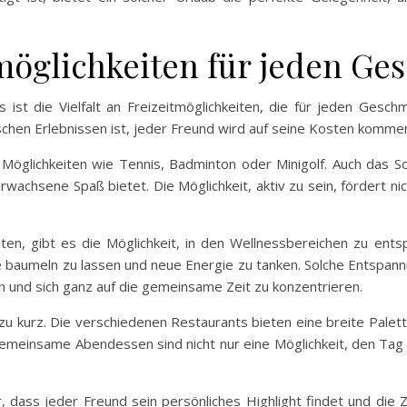
itmöglichkeiten für jeden G
s ist die Vielfalt an Freizeitmöglichkeiten, die für jeden Gesc
rischen Erlebnissen ist, jeder Freund wird auf seine Kosten komme
e Möglichkeiten wie Tennis, Badminton oder Minigolf. Auch das 
Erwachsene Spaß bietet. Die Möglichkeit, aktiv zu sein, fördert n
hten, gibt es die Möglichkeit, in den Wellnessbereichen zu en
e baumeln zu lassen und neue Energie zu tanken. Solche Entspan
en und sich ganz auf die gemeinsame Zeit zu konzentrieren.
zu kurz. Die verschiedenen Restaurants bieten eine breite Palet
. Gemeinsame Abendessen sind nicht nur eine Möglichkeit, den Ta
r, dass jeder Freund sein persönliches Highlight findet und die