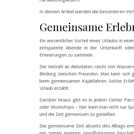
In diesem Artikel werden die besonderen Vor
Gemeinsame Erlebn
Ein wesentlicher Vorteil eines Urlaubs in ein
entspannte Abende in der Unterkunft oder
Erinnerungen zu sammeln.
Die Vielzahl an Aktivitäten reicht von Wass
Bindung zwischen Freunden. Man kann sich 
beim gemeinsamen Kajakfahren. Solche Erfa
Urlaub erzählt.
Darüber hinaus gibt es in jedem Center Par
oder Workshops – hier kann man nicht nur Spa
und die Zeit gemeinsam zu genießen.
Die gemeinsame Zeit abseits des Alltags ermög
mit seinen eigenen Verpflichtungen beschäft