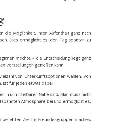
g
en die Möglichkeit, ihren Aufenthalt ganz nach
ssen. Dies ermöglicht es, den Tag spontan zu
eginnen möchte – die Entscheidung liegt ganz
nen Vorstellungen genießen kann.
Vielzahl von Unterkunftsoptionen wählen. Von
, ist für jeden etwas dabei.
ten in unmittelbarer Nähe sind. Man muss nicht
ntspannten Atmosphäre bei und ermöglicht es,
em beliebten Ziel für Freundesgruppen machen.