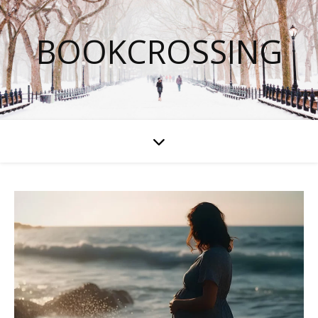
BOOKCROSSING