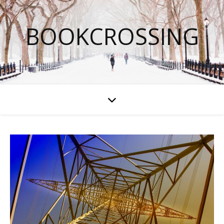
BOOKCROSSING