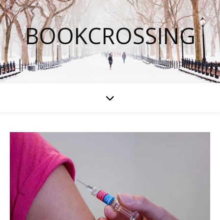
BOOKCROSSING