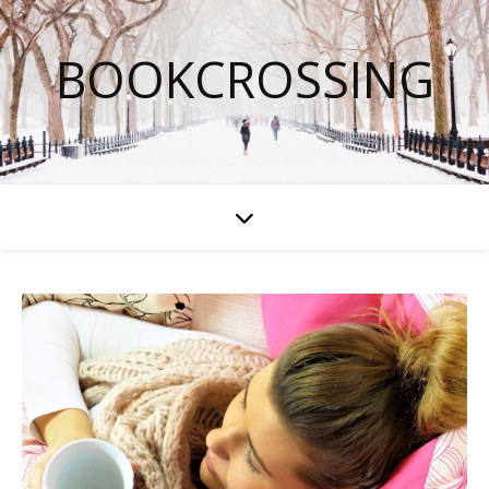
BOOKCROSSING