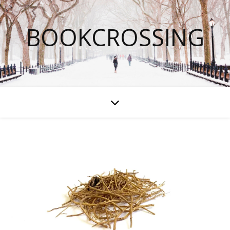
BOOKCROSSING