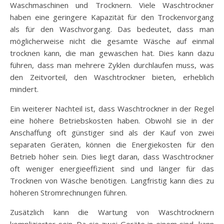
Waschmaschinen und Trocknern. Viele Waschtrockner
haben eine geringere Kapazität für den Trockenvorgang
als für den Waschvorgang. Das bedeutet, dass man
möglicherweise nicht die gesamte Wäsche auf einmal
trocknen kann, die man gewaschen hat. Dies kann dazu
führen, dass man mehrere Zyklen durchlaufen muss, was
den Zeitvorteil, den Waschtrockner bieten, erheblich
mindert.
Ein weiterer Nachteil ist, dass Waschtrockner in der Regel
eine höhere Betriebskosten haben. Obwohl sie in der
Anschaffung oft günstiger sind als der Kauf von zwei
separaten Geräten, können die Energiekosten für den
Betrieb höher sein. Dies liegt daran, dass Waschtrockner
oft weniger energieeffizient sind und länger für das
Trocknen von Wäsche benötigen. Langfristig kann dies zu
höheren Stromrechnungen führen.
Zusätzlich kann die Wartung von Waschtrocknern