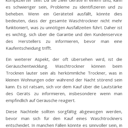
komplizierter sein. Da sie zwei Geräte in einem sind, kann
es schwieriger sein, Probleme zu identifizieren und zu
beheben. Wenn ein Geräteteil ausfällt, könnte dies
bedeuten, dass der gesamte Waschtrockner nicht mehr
funktioniert, was zu unnötigen Ausfallzeiten führt. Daher ist
es wichtig, sich über die Garantie und den Kundenservice
des Herstellers zu informieren, bevor man eine
Kaufentscheidung trifft.
Ein weiterer Aspekt, der oft übersehen wird, ist die
Geräuschentwicklung. Waschtrockner können beim
Trocknen lauter sein als herkömmliche Trockner, was in
kleinen Wohnungen oder während der Nacht störend sein
kann. Es ist ratsam, sich vor dem Kauf über die Lautstärke
des Geräts zu informieren, insbesondere wenn man
empfindlich auf Geräusche reagiert.
Diese Nachteile sollten sorgfältig abgewogen werden,
bevor man sich für den Kauf eines Waschtrockners
entscheidet. In manchen Fällen könnte es sinnvoller sein, in