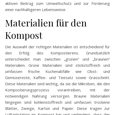
aktiven Beitrag zum Umweltschutz und zur Förderung
einer nachhaltigeren Lebensweise.
Materialien für den
Kompost
Die Auswahl der richtigen Materialien ist entscheidend für
den Erfolg des Kompostierens. Grundsätzlich
unterscheidet man zwischen „grünen” und „braunen”
Materialien. Grüne Materialien sind stickstoffreich und
umfassen frische Küchenabfälle wie Obst- und
Gemüsereste, Kaffee- und Teesatz sowie Grasschnitt.
Diese Materialien sind wichtig, da sie die Mikroben, die den
Kompostierungsprozess vorantreiben, mit der
notwendigen Nahrung versorgen. Braune Materialien
hingegen sind kohlenstoffreich und umfassen trockene
Blätter, Zweige, Karton und Papier. Diese tragen zur
Luftzirkulation im Kompost bei und verhindern, dass der