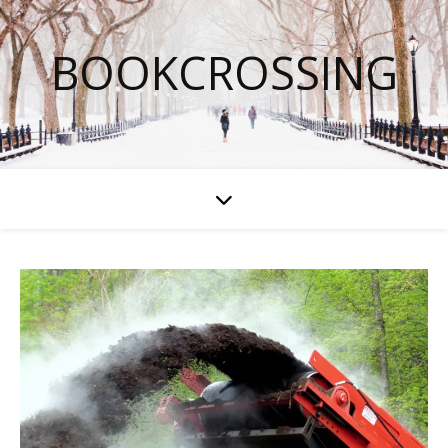
BOOKCROSSING