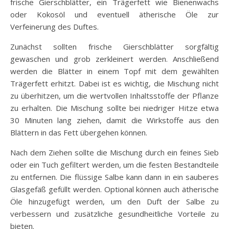
frische Gierschblätter, ein Trägerfett wie Bienenwachs
oder Kokosöl und eventuell ätherische Öle zur
Verfeinerung des Duftes.
Zunächst sollten frische Gierschblätter sorgfältig
gewaschen und grob zerkleinert werden. Anschließend
werden die Blätter in einem Topf mit dem gewählten
Trägerfett erhitzt. Dabei ist es wichtig, die Mischung nicht
zu überhitzen, um die wertvollen Inhaltsstoffe der Pflanze
zu erhalten. Die Mischung sollte bei niedriger Hitze etwa
30 Minuten lang ziehen, damit die Wirkstoffe aus den
Blättern in das Fett übergehen können.
Nach dem Ziehen sollte die Mischung durch ein feines Sieb
oder ein Tuch gefiltert werden, um die festen Bestandteile
zu entfernen. Die flüssige Salbe kann dann in ein sauberes
Glasgefäß gefüllt werden. Optional können auch ätherische
Öle hinzugefügt werden, um den Duft der Salbe zu
verbessern und zusätzliche gesundheitliche Vorteile zu
bieten.