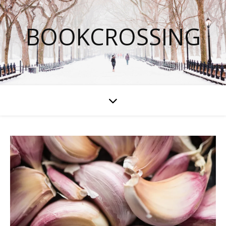
BOOKCROSSING