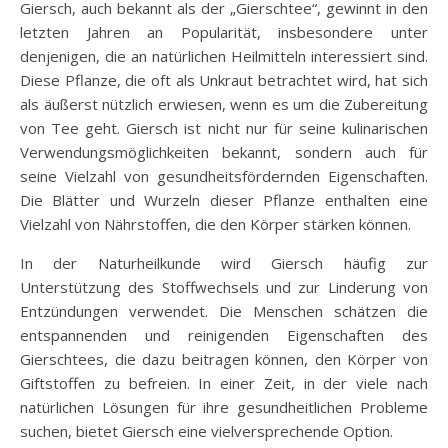
Giersch, auch bekannt als der „Gierschtee“, gewinnt in den
letzten Jahren an Popularität, insbesondere unter
denjenigen, die an natürlichen Heilmitteln interessiert sind.
Diese Pflanze, die oft als Unkraut betrachtet wird, hat sich
als äußerst nützlich erwiesen, wenn es um die Zubereitung
von Tee geht. Giersch ist nicht nur für seine kulinarischen
Verwendungsmöglichkeiten bekannt, sondern auch für
seine Vielzahl von gesundheitsfördernden Eigenschaften.
Die Blätter und Wurzeln dieser Pflanze enthalten eine
Vielzahl von Nährstoffen, die den Körper stärken können.
In der Naturheilkunde wird Giersch häufig zur
Unterstützung des Stoffwechsels und zur Linderung von
Entzündungen verwendet. Die Menschen schätzen die
entspannenden und reinigenden Eigenschaften des
Gierschtees, die dazu beitragen können, den Körper von
Giftstoffen zu befreien. In einer Zeit, in der viele nach
natürlichen Lösungen für ihre gesundheitlichen Probleme
suchen, bietet Giersch eine vielversprechende Option.