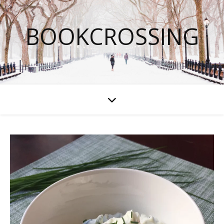
BOOKCROSSING