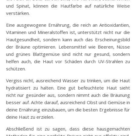
und Spinat, können die Hautfarbe auf natürliche Weise
verstärken.
Eine ausgewogene Ernährung, die reich an Antioxidantien,
Vitaminen und Mineralstoffen ist, unterstützt nicht nur die
Hautgesundheit, sondern kann auch das Erscheinungsbild
der Bräune optimieren. Lebensmittel wie Beeren, Nüsse
und grünes Blattgemüse sind nicht nur gesund, sondern
helfen auch, die Haut vor Schäden durch UV-Strahlen zu
schützen.
Vergiss nicht, ausreichend Wasser zu trinken, um die Haut
hydratisiert zu halten. Eine gut befeuchtete Haut sieht
nicht nur gesünder aus, sondern nimmt auch die Bräunung
besser auf. Achte darauf, ausreichend Obst und Gemüse in
deine Ernährung einzubauen, um die besten Ergebnisse für
deine Haut zu erzielen.
Abschließend ist zu sagen, dass diese hausgemachten
Methoden für eine perfekte Bräune nicht nur effektiv sind,