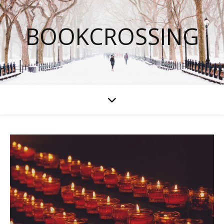
BOOKCROSSING