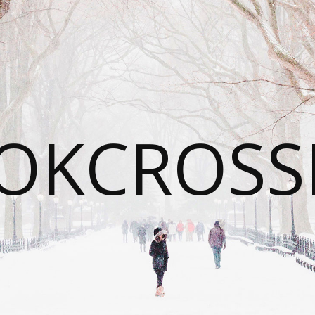
OKCROSS