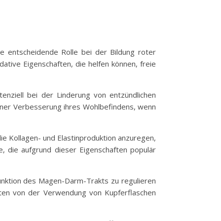
ne entscheidende Rolle bei der Bildung roter
tive Eigenschaften, die helfen können, freie
nziell bei der Linderung von entzündlichen
 einer Verbesserung ihres Wohlbefindens, wenn
 die Kollagen- und Elastinproduktion anzuregen,
, die aufgrund dieser Eigenschaften populär
Funktion des Magen-Darm-Trakts zu regulieren
nten von der Verwendung von Kupferflaschen