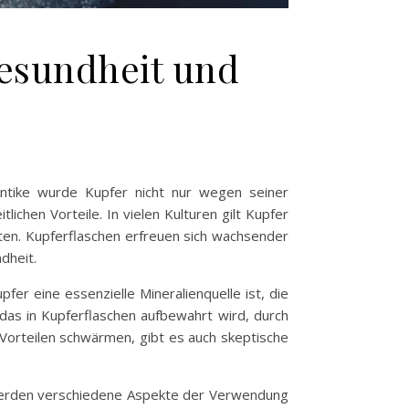
Gesundheit und
Antike wurde Kupfer nicht nur wegen seiner
ichen Vorteile. In vielen Kulturen gilt Kupfer
lten. Kupferflaschen erfreuen sich wachsender
dheit.
er eine essenzielle Mineralienquelle ist, die
as in Kupferflaschen aufbewahrt wird, durch
Vorteilen schwärmen, gibt es auch skeptische
l werden verschiedene Aspekte der Verwendung