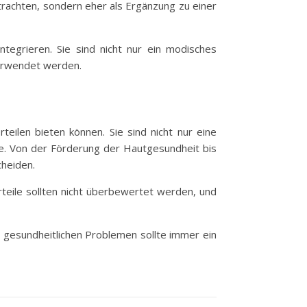
etrachten, sondern eher als Ergänzung zu einer
ntegrieren. Sie sind nicht nur ein modisches
verwendet werden.
eilen bieten können. Sie sind nicht nur eine
se. Von der Förderung der Hautgesundheit bis
cheiden.
teile sollten nicht überbewertet werden, und
ei gesundheitlichen Problemen sollte immer ein