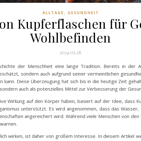
,
ALLTAGE
GESUNDHEIT
on Kupferflaschen für 
Wohlbefinden
2024.05.28.
ichte der Menschheit eine lange Tradition. Bereits in der 
chätzt, sondern auch aufgrund seiner vermeintlichen gesundheitl
n kann. Diese Überzeugung hat sich bis in die heutige Zeit geha
re, sondern auch als potenzielles Mittel zur Verbesserung der Gesun
ve Wirkung auf den Körper haben, basiert auf der Idee, dass Kupf
ganismus unterstützt. Es wird angenommen, dass das Wasser, d
genschaften angereichert wird. Während viele Menschen von den 
 warnen.
hlich wirken, ist daher von großem Interesse. In diesem Artike