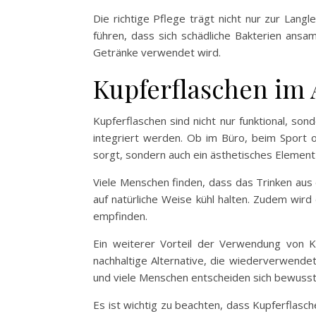
Die richtige Pflege trägt nicht nur zur Lan
führen, dass sich schädliche Bakterien ansa
Getränke verwendet wird.
Kupferflaschen im 
Kupferflaschen sind nicht nur funktional, son
integriert werden. Ob im Büro, beim Sport od
sorgt, sondern auch ein ästhetisches Element 
Viele Menschen finden, dass das Trinken aus
auf natürliche Weise kühl halten. Zudem wird 
empfinden.
Ein weiterer Vorteil der Verwendung von Kup
nachhaltige Alternative, die wiederverwende
und viele Menschen entscheiden sich bewuss
Es ist wichtig zu beachten, dass Kupferflas