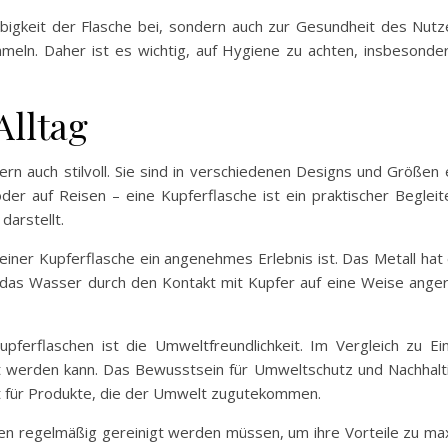
glebigkeit der Flasche bei, sondern auch zur Gesundheit des Nu
mmeln. Daher ist es wichtig, auf Hygiene zu achten, insbeson
Alltag
dern auch stilvoll. Sie sind in verschiedenen Designs und Größen 
er auf Reisen – eine Kupferflasche ist ein praktischer Begleite
darstellt.
 einer Kupferflasche ein angenehmes Erlebnis ist. Das Metall h
das Wasser durch den Kontakt mit Kupfer auf eine Weise angereic
ferflaschen ist die Umweltfreundlichkeit. Im Vergleich zu Ei
t werden kann. Das Bewusstsein für Umweltschutz und Nachhalt
t für Produkte, die der Umwelt zugutekommen.
chen regelmäßig gereinigt werden müssen, um ihre Vorteile zu m