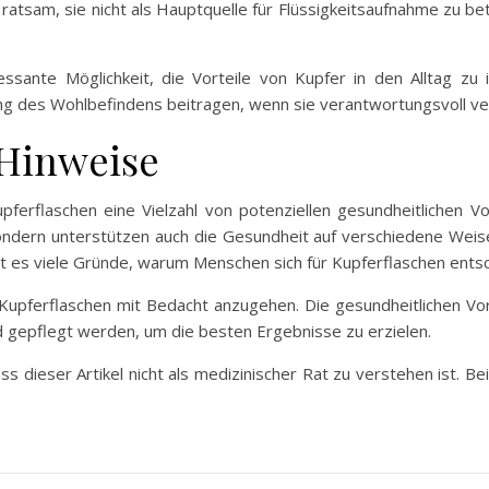
t ratsam, sie nicht als Hauptquelle für Flüssigkeitsaufnahme zu b
ssante Möglichkeit, die Vorteile von Kupfer in den Alltag zu i
ng des Wohlbefindens beitragen, wenn sie verantwortungsvoll 
 Hinweise
erflaschen eine Vielzahl von potenziellen gesundheitlichen Vort
, sondern unterstützen auch die Gesundheit auf verschiedene Wei
 es viele Gründe, warum Menschen sich für Kupferflaschen ents
Kupferflaschen mit Bedacht anzugehen. Die gesundheitlichen Vor
 gepflegt werden, um die besten Ergebnisse zu erzielen.
s dieser Artikel nicht als medizinischer Rat zu verstehen ist. B