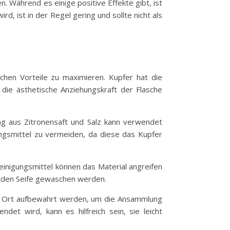
n. Während es einige positive Effekte gibt, ist
, ist in der Regel gering und sollte nicht als
chen Vorteile zu maximieren. Kupfer hat die
h die ästhetische Anziehungskraft der Flasche
ung aus Zitronensaft und Salz kann verwendet
ungsmittel zu vermeiden, da diese das Kupfer
einigungsmittel können das Material angreifen
ilden Seife gewaschen werden.
nen Ort aufbewahrt werden, um die Ansammlung
det wird, kann es hilfreich sein, sie leicht