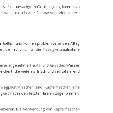
tzers. Eine unsachgemäße Reinigung kann dazu
dere wenn die Flasche für Wasser oder andere
erhältlich und können problemlos in den Alltag
r, der nicht nur für die Flüssigkeitsaufnahme
at eine angenehme Haptik und kann das Wasser
hert, die viele als frisch und revitalisierend
nwegplastikflaschen sind Kupferflaschen eine
igkeit hat in den letzten Jahren zugenommen,
aximieren. Die Verwendung von Kupferflaschen