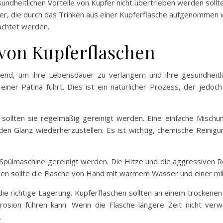
undheitlichen Vorteile von Kupfer nicht übertrieben werden sollte
, die durch das Trinken aus einer Kupferflasche aufgenommen wird
achtet werden.
 von Kupferflaschen
dend, um ihre Lebensdauer zu verlängern und ihre gesundheitli
iner Patina führt. Dies ist ein natürlicher Prozess, der jedoc
sollten sie regelmäßig gereinigt werden. Eine einfache Misch
en Glanz wiederherzustellen. Es ist wichtig, chemische Reinig
 Spülmaschine gereinigt werden. Die Hitze und die aggressiven R
sen sollte die Flasche von Hand mit warmem Wasser und einer m
t die richtige Lagerung. Kupferflaschen sollten an einem trocke
osion führen kann. Wenn die Flasche längere Zeit nicht verwen
.