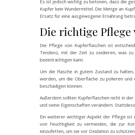
Es ist jedoch wichtig zu betonen, dass die ges
Kupfer kein Wundermittel. Die Menge an Kupfer
Ersatz für eine ausgewogene Ernährung betr
Die richtige Pflege
Die Pflege von Kupferflaschen ist entschei
Tendenz, mit der Zeit zu oxidieren, was zu e
beeinträchtigen kann.
Um die Flasche in gutem Zustand zu halten, 
werden, um die Oberfläche zu polieren und d
beschädigen können.
Außerdem sollten Kupferflaschen nicht in der
und seine Eigenschaften verändern. Stattdes
Ein weiterer wichtiger Aspekt der Pflege is
von Feuchtigkeit zu vermeiden, die zur Korr
einzufetten, um sie vor Oxidation zu schützen