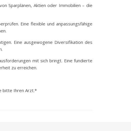
 von Sparplänen, Aktien oder Immobilien – die
berprüfen. Eine flexible und anpassungsfähige
nen.
htigen. Eine ausgewogene Diversifikation des
n.
usforderungen mit sich bringt. Eine fundierte
rheit zu erreichen.
 bitte Ihren Arzt.*