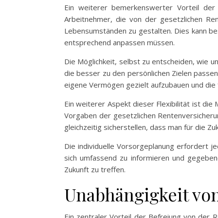
Ein weiterer bemerkenswerter Vorteil der B
Arbeitnehmer, die von der gesetzlichen Rent
Lebensumständen zu gestalten. Dies kann beso
entsprechend anpassen müssen.
Die Möglichkeit, selbst zu entscheiden, wie u
die besser zu den persönlichen Zielen passen,
eigene Vermögen gezielt aufzubauen und die fi
Ein weiterer Aspekt dieser Flexibilität ist di
Vorgaben der gesetzlichen Rentenversicherun
gleichzeitig sicherstellen, dass man für die Zu
Die individuelle Vorsorgeplanung erfordert 
sich umfassend zu informieren und gegebenen
Zukunft zu treffen.
Unabhängigkeit von
Ein zentraler Vorteil der Befreiung von der