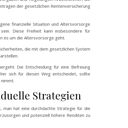
Beiträgen der gesetzlichen Rentenversicherung
ene finanzielle Situation und Altersvorsorge
ein. Diese Freiheit kann insbesondere für
n es um die Altersvorsorge geht.
icherheiten, die mit dem gesetzlichen System
arstellen.
hergeht. Die Entscheidung für eine Befreiung
 Wer sich für diesen Weg entscheidet, sollte
h nimmt.
iduelle Strategien
t, man hat eine durchdachte Strategie für die
vorzusorgen und potenziell höhere Renditen zu