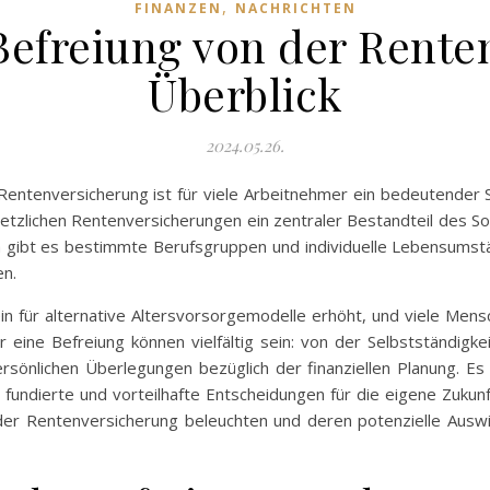
,
FINANZEN
NACHRICHTEN
 Befreiung von der Rent
Überblick
2024.05.26.
Rentenversicherung ist für viele Arbeitnehmer ein bedeutender Sc
setzlichen Rentenversicherungen ein zentraler Bestandteil des Sozi
ch gibt es bestimmte Berufsgruppen und individuelle Lebensumstä
en.
in für alternative Altersvorsorgemodelle erhöht, und viele Mens
 eine Befreiung können vielfältig sein: von der Selbstständigke
 persönlichen Überlegungen bezüglich der finanziellen Planung. E
fundierte und vorteilhafte Entscheidungen für die eigene Zukunft
er Rentenversicherung beleuchten und deren potenzielle Auswirk