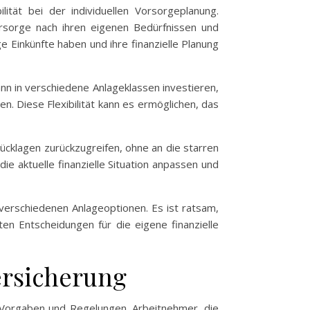
ität bei der individuellen Vorsorgeplanung.
vorsorge nach ihren eigenen Bedürfnissen und
 Einkünfte haben und ihre finanzielle Planung
ann in verschiedene Anlageklassen investieren,
n. Diese Flexibilität kann es ermöglichen, das
 Rücklagen zurückzugreifen, ohne an die starren
 aktuelle finanzielle Situation anpassen und
verschiedenen Anlageoptionen. Es ist ratsam,
en Entscheidungen für die eigene finanzielle
ersicherung
n Vorgaben und Regelungen. Arbeitnehmer, die