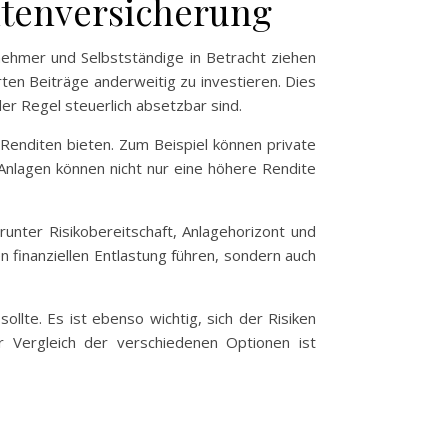
entenversicherung
tnehmer und Selbstständige in Betracht ziehen
rten Beiträge anderweitig zu investieren. Dies
er Regel steuerlich absetzbar sind.
Renditen bieten. Zum Beispiel können private
nlagen können nicht nur eine höhere Rendite
unter Risikobereitschaft, Anlagehorizont und
en finanziellen Entlastung führen, sondern auch
ollte. Es ist ebenso wichtig, sich der Risiken
r Vergleich der verschiedenen Optionen ist