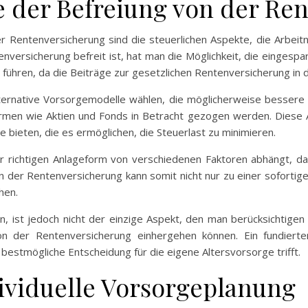
le der Befreiung von der R
er Rentenversicherung sind die steuerlichen Aspekte, die Arbei
versicherung befreit ist, hat man die Möglichkeit, die eingespa
 führen, da die Beiträge zur gesetzlichen Rentenversicherung in d
ternative Vorsorgemodelle wählen, die möglicherweise bessere 
men wie Aktien und Fonds in Betracht gezogen werden. Diese A
e bieten, die es ermöglichen, die Steuerlast zu minimieren.
er richtigen Anlageform von verschiedenen Faktoren abhängt, dar
 von der Rentenversicherung kann somit nicht nur zu einer sofortig
öhen.
en, ist jedoch nicht der einzige Aspekt, den man berücksichtigen s
n der Rentenversicherung einhergehen können. Ein fundierte
 bestmögliche Entscheidung für die eigene Altersvorsorge trifft.
dividuelle Vorsorgeplanung