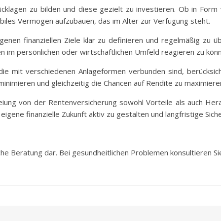
ücklagen zu bilden und diese gezielt zu investieren. Ob in Form
tabiles Vermögen aufzubauen, das im Alter zur Verfügung steht.
enen finanziellen Ziele klar zu definieren und regelmäßig zu ü
n im persönlichen oder wirtschaftlichen Umfeld reagieren zu kön
 die mit verschiedenen Anlageformen verbunden sind, berücksic
 minimieren und gleichzeitig die Chancen auf Rendite zu maximiere
eiung von der Rentenversicherung sowohl Vorteile als auch Hera
igene finanzielle Zukunft aktiv zu gestalten und langfristige Siche
sche Beratung dar. Bei gesundheitlichen Problemen konsultieren Sie