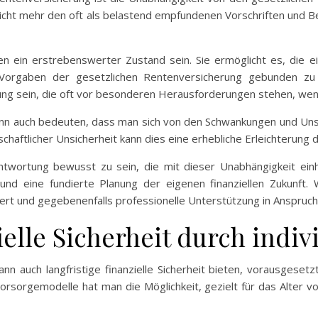
nicht mehr den oft als belastend empfundenen Vorschriften und 
n ein erstrebenswerter Zustand sein. Sie ermöglicht es, die eig
 Vorgaben der gesetzlichen Rentenversicherung gebunden zu s
ung sein, die oft vor besonderen Herausforderungen stehen, wen
nn auch bedeuten, dass man sich von den Schwankungen und Uns
schaftlicher Unsicherheit kann dies eine erhebliche Erleichterung d
rantwortung bewusst zu sein, die mit dieser Unabhängigkeit ein
und eine fundierte Planung der eigenen finanziellen Zukunft.
miert und gegebenenfalls professionelle Unterstützung in Anspruc
ielle Sicherheit durch indiv
n auch langfristige finanzielle Sicherheit bieten, vorausgesetz
Vorsorgemodelle hat man die Möglichkeit, gezielt für das Alter 