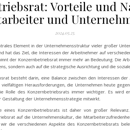
iebsrat: Vorteile und N
tarbeiter und Unterneh
2024.05.25.
ntrales Element in der Unternehmensstruktur vieler großer Unte
d hat das Ziel, die Interessen der Arbeitnehmer auf verschied
winnt der Konzernbetriebsrat immer mehr an Bedeutung. Die Arbei
, sondern auch auf die strategische Ausrichtung und die sozial
rat besteht darin, eine Balance zwischen den Interessen der 
vielfältigen Herausforderungen, die Unternehmen heute gegenüb
ie Rolle des Konzernbetriebsrats immer wichtiger. Es wird er
der Gestaltung der Unternehmensstrategie mitwirkt.
le eines Konzernbetriebsrats ist daher von großer Relevan
riebsrat auf die Unternehmenskultur, die Mitarbeiterzufriedenh
 wir die verschiedenen Aspekte des Konzernbetriebsrats beleu