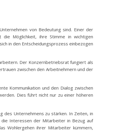
as Unternehmen von Bedeutung sind. Einer der
 die Möglichkeit, ihre Stimme in wichtigen
 sich in den Entscheidungsprozess einbezogen
beitern. Der Konzernbetriebsrat fungiert als
Vertrauen zwischen den Arbeitnehmern und der
arente Kommunikation und den Dialog zwischen
rden. Dies führt nicht nur zu einer höheren
ng des Unternehmens zu stärken. In Zeiten, in
 die Interessen der Mitarbeiter in Bezug auf
das Wohlergehen ihrer Mitarbeiter kümmern,