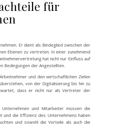
achteile für
men
rnehmen. Er dient als Bindeglied zwischen der
enen Ebenen zu vertreten. In einer zunehmend
tnehmervertretung hat nicht nur Einfluss auf
en Bedingungen der Angestellten.
Arbeitnehmer und den wirtschaftlichen Zielen
erstehen, von der Digitalisierung bis hin zu
wartet, dass er nicht nur als Vertreter der
z. Unternehmen und Mitarbeiter müssen die
eit und die Effizienz des Unternehmens haben
chten und sowohl die Vorteile als auch die