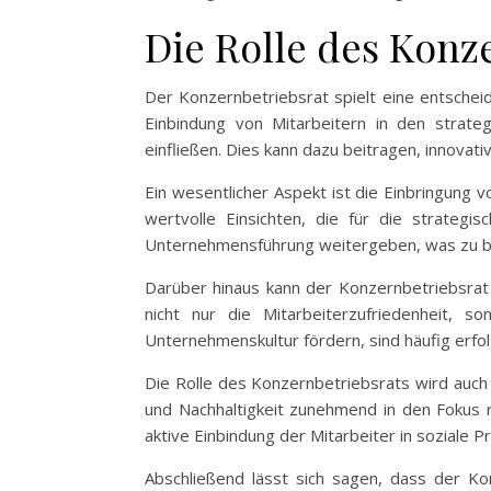
Die Rolle des Konz
Der Konzernbetriebsrat spielt eine entschei
Einbindung von Mitarbeitern in den strat
einfließen. Dies kann dazu beitragen, innovat
Ein wesentlicher Aspekt ist die Einbringung v
wertvolle Einsichten, die für die strateg
Unternehmensführung weitergeben, was zu be
Darüber hinaus kann der Konzernbetriebsrat 
nicht nur die Mitarbeiterzufriedenheit, s
Unternehmenskultur fördern, sind häufig erfolg
Die Rolle des Konzernbetriebsrats wird auch 
und Nachhaltigkeit zunehmend in den Fokus r
aktive Einbindung der Mitarbeiter in soziale
Abschließend lässt sich sagen, dass der Kon