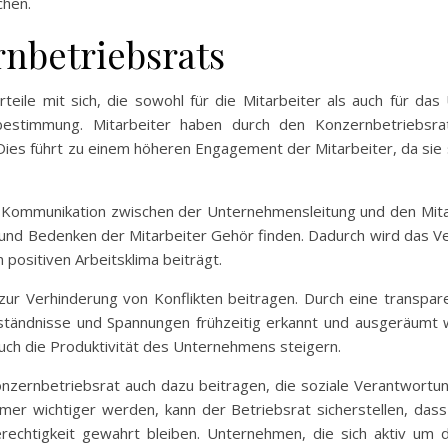
chen.
rnbetriebsrats
rteile mit sich, die sowohl für die Mitarbeiter als auch für d
bestimmung. Mitarbeiter haben durch den Konzernbetriebsrat
es führt zu einem höheren Engagement der Mitarbeiter, da sie
er Kommunikation zwischen der Unternehmensleitung und den Mitar
en und Bedenken der Mitarbeiter Gehör finden. Dadurch wird das 
ositiven Arbeitsklima beiträgt.
 zur Verhinderung von Konflikten beitragen. Durch eine transp
tändnisse und Spannungen frühzeitig erkannt und ausgeräumt we
auch die Produktivität des Unternehmens steigern.
Konzernbetriebsrat auch dazu beitragen, die soziale Verantwortu
er wichtiger werden, kann der Betriebsrat sicherstellen, dass
rechtigkeit gewahrt bleiben. Unternehmen, die sich aktiv um 