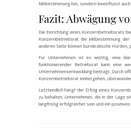
Mitbestimmung bei, sondern beeinflusst auc
Fazit: Abwägung vo
Die Einrichtung eines Konzernbetriebsrats bi
Konzernbetriebsrat die Mitbestimmung der 
anderen Seite können bürokratische Hürden, p
Für Unternehmen ist es wichtig, eine kla
funktionierender Betriebsrat kann eine we
Unternehmensentwicklung beiträgt. Durch off
Konzernbetriebsrat einhergehen, überwunde
Letztendlich hängt der Erfolg eines Konzernb
zu behalten. Unternehmen, die in der Lage si
langfristig erfolgreicher sein und ein positive