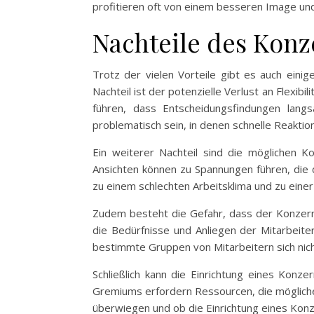
profitieren oft von einem besseren Image und
Nachteile des Konz
Trotz der vielen Vorteile gibt es auch eini
Nachteil ist der potenzielle Verlust an Flexi
führen, dass Entscheidungsfindungen lang
problematisch sein, in denen schnelle Reaktion
Ein weiterer Nachteil sind die möglichen 
Ansichten können zu Spannungen führen, die 
zu einem schlechten Arbeitsklima und zu einer
Zudem besteht die Gefahr, dass der Konzernb
die Bedürfnisse und Anliegen der Mitarbeiter
bestimmte Gruppen von Mitarbeitern sich nich
Schließlich kann die Einrichtung eines Konz
Gremiums erfordern Ressourcen, die mögliche
überwiegen und ob die Einrichtung eines Konz