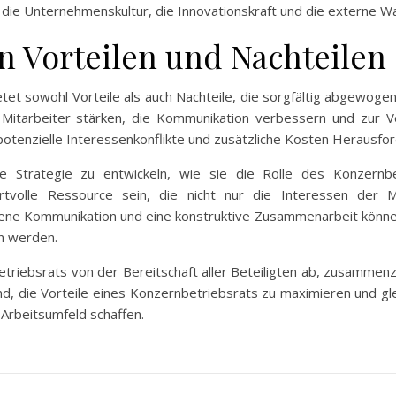
h die Unternehmenskultur, die Innovationskraft und die extern
n Vorteilen und Nachteilen
etet sowohl Vorteile als auch Nachteile, die sorgfältig abgewoge
Mitarbeiter stärken, die Kommunikation verbessern und zur Ve
otenzielle Interessenkonflikte und zusätzliche Kosten Herausfor
re Strategie zu entwickeln, wie sie die Rolle des Konzernbe
rtvolle Ressource sein, die nicht nur die Interessen der Mi
ene Kommunikation und eine konstruktive Zusammenarbeit könne
n werden.
etriebsrats von der Bereitschaft aller Beteiligten ab, zusammen
nd, die Vorteile eines Konzernbetriebsrats zu maximieren und gle
s Arbeitsumfeld schaffen.