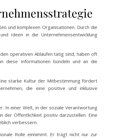
ernehmensstrategie
oßen und komplexen Organisationen. Durch die
 und Ideen in die Unternehmensentwicklung
 den operativen Abläufen tätig sind, haben oft
ann diese Informationen bündeln und an die
Eine starke Kultur der Mitbestimmung fördert
ternehmen, die eine positive und inklusive
. In einer Welt, in der soziale Verantwortung
er Öffentlichkeit positiv darzustellen. Eine
eblich verbessern.
onale Rolle einnimmt. Er trägt nicht nur zur