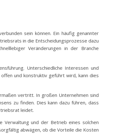
 verbunden sein können. Ein häufig genannter
betriebsrats in die Entscheidungsprozesse dazu
hnelllebiger Veränderungen in der Branche
nsführung. Unterschiedliche Interessen und
ffen und konstruktiv geführt wird, kann dies
ermaßen vertritt. In großen Unternehmen sind
onsens zu finden. Dies kann dazu führen, dass
riebsrat leidet.
Die Verwaltung und der Betrieb eines solchen
rgfältig abwägen, ob die Vorteile die Kosten