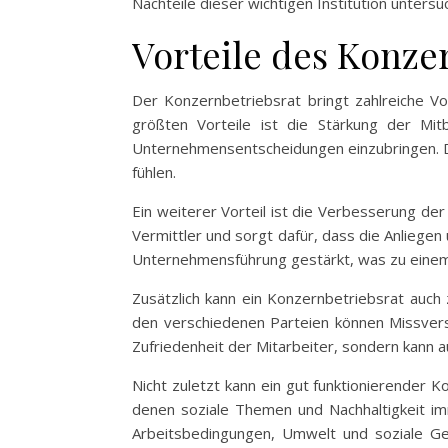
Nachteile dieser wichtigen Institution untersu
Vorteile des Konze
Der Konzernbetriebsrat bringt zahlreiche Vo
größten Vorteile ist die Stärkung der Mit
Unternehmensentscheidungen einzubringen. Di
fühlen.
Ein weiterer Vorteil ist die Verbesserung d
Vermittler und sorgt dafür, dass die Anlieg
Unternehmensführung gestärkt, was zu einem p
Zusätzlich kann ein Konzernbetriebsrat auch
den verschiedenen Parteien können Missvers
Zufriedenheit der Mitarbeiter, sondern kann 
Nicht zuletzt kann ein gut funktionierender 
denen soziale Themen und Nachhaltigkeit imm
Arbeitsbedingungen, Umwelt und soziale Ge